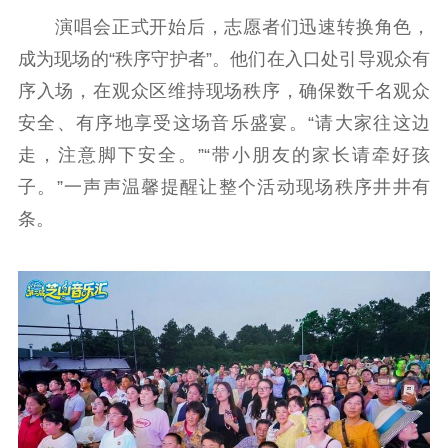
演唱会正式开始后，志愿者们迅速转换角色，
成为现场的“秩序守护者”。他们在入口处引导观众有
序入场，在观众区维持现场秩序，确保数千名观众
安全、有序地享受这场音乐盛宴。“请大家往这边
走，注意脚下安全。”“带小朋友的家长请牵好孩
子。”一声声温馨提醒让整个活动现场秩序井井有
条。