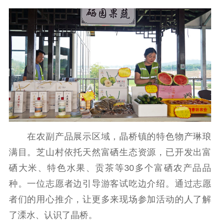
在农副产品展示区域，晶桥镇的特色物产琳琅
满目。芝山村依托天然富硒生态资源，已开发出富
硒大米、特色水果、贡茶等30多个富硒农产品品
种。一位志愿者边引导游客试吃边介绍。通过志愿
者们的用心推介，让更多来现场参加活动的人了解
了溧水、认识了晶桥。