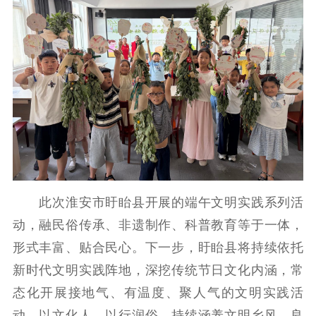
此次淮安市盱眙县开展的端午文明实践系列活
动，融民俗传承、非遗制作、科普教育等于一体，
形式丰富、贴合民心。下一步，盱眙县将持续依托
新时代文明实践阵地，深挖传统节日文化内涵，常
态化开展接地气、有温度、聚人气的文明实践活
动，以文化人、以行润俗，持续涵养文明乡风、良