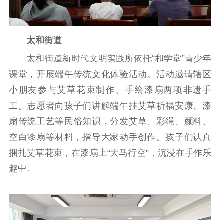
太和街道
太和街道新时代文明实践所依托“和学堂”青少年
课堂，开展端午传统文化体验活动。活动邀请辖区
小朋友参与艾草花束制作、手绘漆扇两项非遗手
工。志愿者向孩子们讲解端午挂艾草祈福安康、漆
扇传统工艺等民俗知识，分发艾草、彩绳、颜料、
空白漆扇等材料，指导大家动手创作。孩子们认真
捆扎艾草花束，在漆扇上“天马行空”，沉浸在手作乐
趣中。