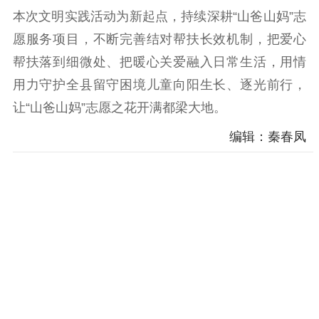
本次文明实践活动为新起点，持续深耕“山爸山妈”志
愿服务项目，不断完善结对帮扶长效机制，把爱心
帮扶落到细微处、把暖心关爱融入日常生活，用情
用力守护全县留守困境儿童向阳生长、逐光前行，
让“山爸山妈”志愿之花开满都梁大地。
编辑：秦春凤