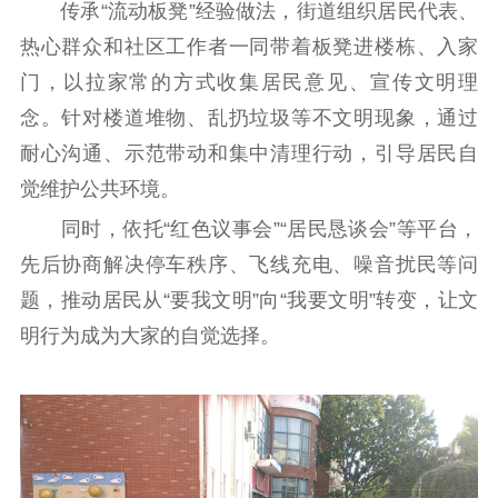
传承“流动板凳”经验做法，街道组织居民代表、
热心群众和社区工作者一同带着板凳进楼栋、入家
门，以拉家常的方式收集居民意见、宣传文明理
念。针对楼道堆物、乱扔垃圾等不文明现象，通过
耐心沟通、示范带动和集中清理行动，引导居民自
觉维护公共环境。
同时，依托“红色议事会”“居民恳谈会”等平台，
先后协商解决停车秩序、飞线充电、噪音扰民等问
题，推动居民从“要我文明”向“我要文明”转变，让文
明行为成为大家的自觉选择。