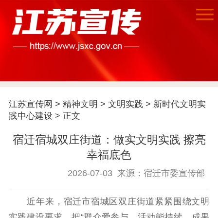
江苏宣传网
>
精神文明
>
文明实践
>
新时代文明实
践中心建设
> 正文
宿迁宿城双庄街道：做实文明实践 擦亮
首页
幸福底色
江苏要闻
2026-07-03
来源：宿迁市委宣传部
公示公告
近年来，宿迁市宿城区双庄街道紧紧围绕文明
实践建设要求，把“群众爱参与、活动能持续、成果