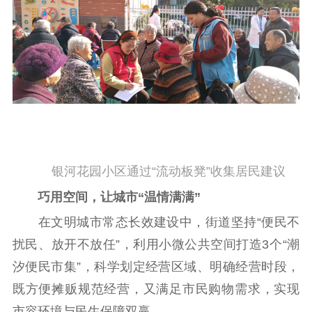
银河花园小区通过“流动板凳”收集居民建议
巧用空间，让城市“温情满满”
在文明城市常态长效建设中，街道坚持“便民不
扰民、放开不放任”，利用小微公共空间打造3个“潮
汐便民市集”，科学划定经营区域、明确经营时段，
既方便摊贩规范经营，又满足市民购物需求，实现
市容环境与民生保障双赢。