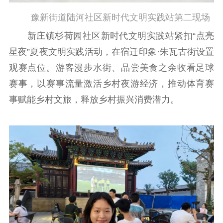
豫新街道陆河社区新时代文明实践站第二现场
新庄镇杉荷园社区新时代文明实践站紧扣“点亮
星夜”夏夜文明实践活动，在宿迁印象·朱瓦古街设置
观赛点位。游客漫步水街、品尝美食之余收看足球
赛事，以赛事流量激活乡村夜游经济，推动体育赛
事赋能乡村文旅，释放乡村振兴消费潜力。