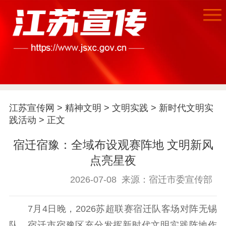
江苏宣传网
>
精神文明
>
文明实践
>
新时代文明实
践活动
> 正文
宿迁宿豫：全域布设观赛阵地 文明新风
点亮星夜
首页
2026-07-08
来源：宿迁市委宣传部
江苏要闻
7月4日晚，2026苏超联赛宿迁队客场对阵无锡
公示公告
队。宿迁市宿豫区充分发挥新时代文明实践阵地作