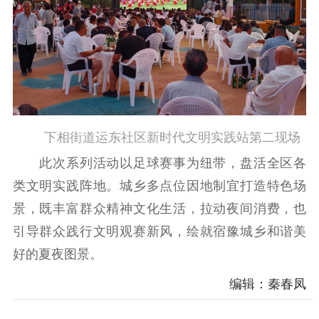
下相街道运东社区新时代文明实践站第二现场
此次系列活动以足球赛事为纽带，盘活全区各
类文明实践阵地。城乡多点位因地制宜打造特色场
景，既丰富群众精神文化生活，拉动夜间消费，也
引导群众践行文明观赛新风，绘就宿豫城乡和谐美
好的夏夜图景。
编辑：秦春凤