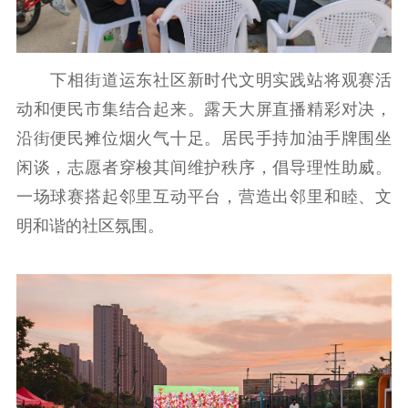
下相街道运东社区新时代文明实践站将观赛活
动和便民市集结合起来。露天大屏直播精彩对决，
沿街便民摊位烟火气十足。居民手持加油手牌围坐
闲谈，志愿者穿梭其间维护秩序，倡导理性助威。
一场球赛搭起邻里互动平台，营造出邻里和睦、文
明和谐的社区氛围。