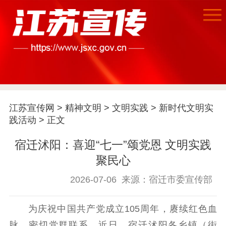
江苏宣传网
>
精神文明
>
文明实践
>
新时代文明实
践活动
> 正文
宿迁沭阳：喜迎“七一”颂党恩 文明实践
聚民心
2026-07-06
来源：宿迁市委宣传部
为庆祝中国共产党成立105周年，赓续红色血
首页
脉、密切党群联系，近日，宿迁沭阳各乡镇（街