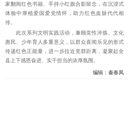
家翻阅红色书籍、手持小红旗合影留念，在沉浸式
体验中厚植爱国爱党情怀，助力红色血脉代代相
传。
此次系列文明实践活动，兼顾党性淬炼、文化
惠民、少年育人多重意义，以群众喜闻乐见的形式
传递红色正能量，进一步拉近党群距离，凝聚起全
县上下感恩奋进、实干担当的浓厚氛围。
编辑：秦春凤