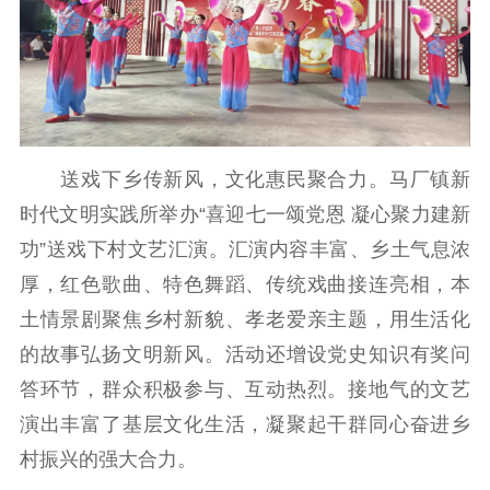
送戏下乡传新风，文化惠民聚合力。马厂镇新
时代文明实践所举办“喜迎七一颂党恩 凝心聚力建新
功”送戏下村文艺汇演。汇演内容丰富、乡土气息浓
厚，红色歌曲、特色舞蹈、传统戏曲接连亮相，本
土情景剧聚焦乡村新貌、孝老爱亲主题，用生活化
的故事弘扬文明新风。活动还增设党史知识有奖问
答环节，群众积极参与、互动热烈。接地气的文艺
演出丰富了基层文化生活，凝聚起干群同心奋进乡
村振兴的强大合力。