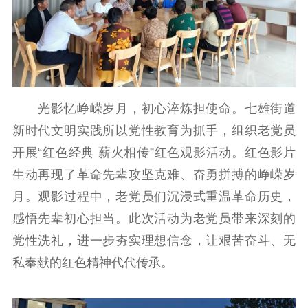
光影忆峥嵘岁月，初心淬炼担使命。七雄街道
新时代文明实践所以党性教育为抓手，组织老党员
开展“红色经典 薪火相传”红色观影活动。红色影片
生动再现了革命先辈攻坚克难、奋勇拼搏的峥嵘岁
月。观影过程中，老党员们沉浸式重温革命历史，
感悟先辈初心担当。此次活动为老党员带来深刻的
党性洗礼，进一步夯实理想信念，让艰苦奋斗、无
私奉献的红色精神代代传承。