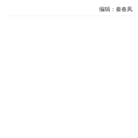
编辑：秦春凤