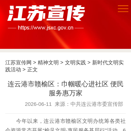
江苏宣传网
>
精神文明
>
文明实践
>
新时代文明实
首页
践活动
> 正文
江苏要闻
连云港市赣榆区：巾帼暖心进社区 便民
服务惠万家
公示公告
2026-06-11
来源：中共连云港市委宣传部
通知公告
信息公开制度
信息公开指南
信息公开年度报
今年以来，连云港市赣榆区文明办统筹各类社
告
政策法规
会资源常态开展“榆见文明·惠民服务基层行”活动。6