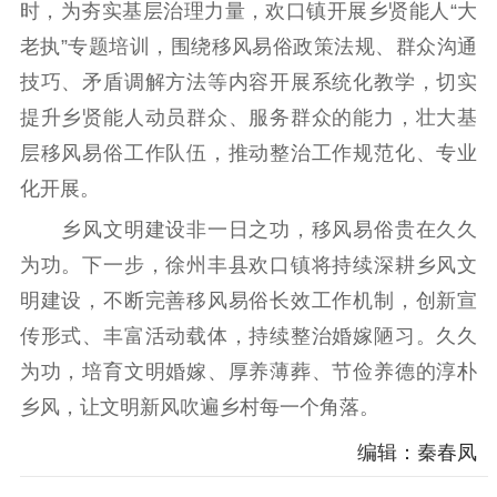
时，为夯实基层治理力量，欢口镇开展乡贤能人“大
老执”专题培训，围绕移风易俗政策法规、群众沟通
技巧、矛盾调解方法等内容开展系统化教学，切实
提升乡贤能人动员群众、服务群众的能力，壮大基
层移风易俗工作队伍，推动整治工作规范化、专业
化开展。
乡风文明建设非一日之功，移风易俗贵在久久
为功。下一步，徐州丰县欢口镇将持续深耕乡风文
明建设，不断完善移风易俗长效工作机制，创新宣
传形式、丰富活动载体，持续整治婚嫁陋习。久久
为功，培育文明婚嫁、厚养薄葬、节俭养德的淳朴
乡风，让文明新风吹遍乡村每一个角落。
编辑：秦春凤