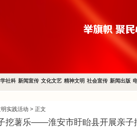
哲学社科
新闻宣传
文化文艺
精神文明
社会宣传
新闻出版
文明实践活动
> 正文
亲子挖薯乐——淮安市盱眙县开展亲子