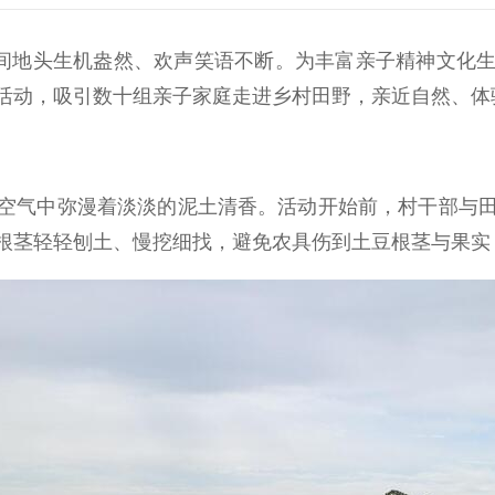
间地头生机盎然、欢声笑语不断。为丰富亲子精神文化生
活动，吸引数十组亲子家庭走进乡村田野，亲近自然、体
气中弥漫着淡淡的泥土清香。活动开始前，村干部与田
根茎轻轻刨土、慢挖细找，避免农具伤到土豆根茎与果实