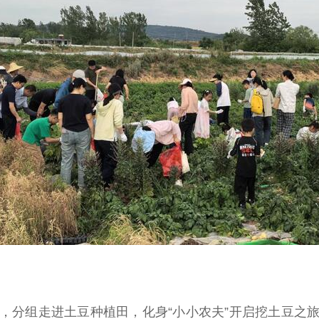
分组走进土豆种植田，化身“小小农夫”开启挖土豆之旅