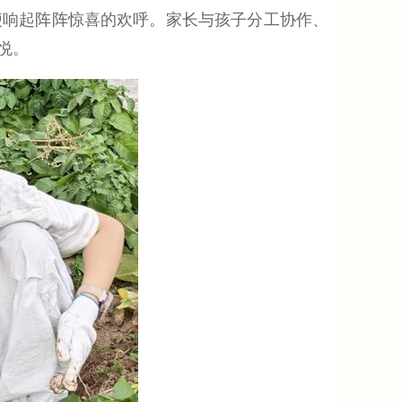
便响起阵阵惊喜的欢呼。家长与孩子分工协作、
悦。