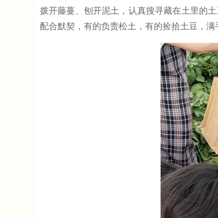
拨开藤蔓、刨开泥土，认真搜寻藏在土里的土
配合默契，有的负责松土，有的捡拾土豆，满