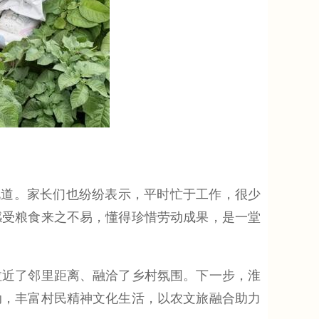
道。家长们也纷纷表示，平时忙于工作，很少
感受粮食来之不易，懂得珍惜劳动成果，是一堂
近了邻里距离、融洽了乡村氛围。下一步，淮
动，丰富村民精神文化生活，以农文旅融合助力