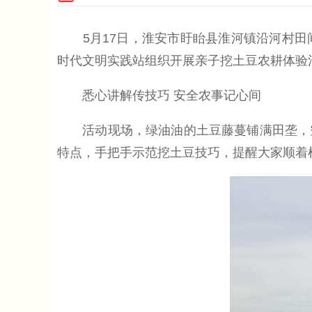
5月17日，淮安市盱眙县淮河镇沿河村田
时代文明实践站组织开展亲子挖土豆农耕体验
悉心讲解传技巧 安全农事记心间
活动现场，绿油油的土豆藤蔓铺满田垄，空
特点，手把手示范挖土豆技巧，提醒大家顺着