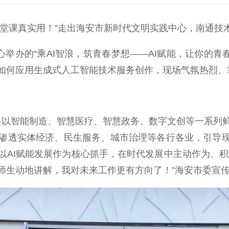
堂课真实用！”走出海安市新时代文明实践中心，南通技
办的“乘AI智浪，筑青春梦想——AI赋能，让你的青春
如何应用生成式人工智能技术服务创作，现场气氛热烈、
以智能制造、智慧医疗、智慧政务、数字文创等一系列
渗透实体经济、民生服务、城市治理等各行各业，引导现
AI赋能发展作为核心抓手，在时代发展中主动作为、积
师生动地讲解，我对未来工作更有方向了！”海安市委宣