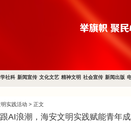
哲学社科
新闻宣传
文化文艺
精神文明
社会宣传
新闻出版
文明实践活动
> 正文
跟AI浪潮，海安文明实践赋能青年