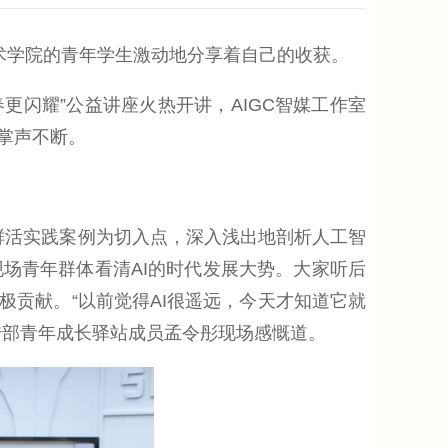
术学院的青年学生激动地分享着自己的收获。
更闪耀”公益讲座火热开讲，AIGC智媒工作室
掌声不断。
鲜活实践案例为切入点，深入浅出地剖析人工智
场青年群体看清AI的时代发展大势。大家听后
极贡献。“以前觉得AI很遥远，今天才知道它就
传部青年成长驿站成员孟令彤现场感慨道。