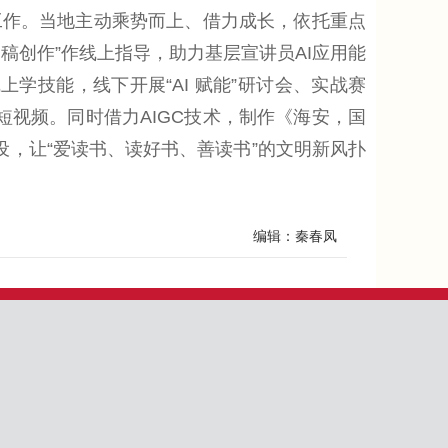
作。当地主动乘势而上、借力成长，依托重点
稿创作”作线上指导，助力基层宣讲员AI应用能
学技能，线下开展“AI 赋能”研讨会、实战赛
宣讲短视频。同时借力AIGC技术，制作《海安，国
设，让“爱读书、读好书、善读书”的文明新风扑
编辑：秦春凤