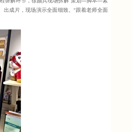
讲解环节，徐颜兵现场拆解“策划—脚本—素
、出成片，现场演示全面细致。“跟着老师全面