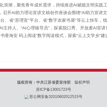
浪潮，聚焦青年成长需求，持续推进AI赋能文明实践工
召开AI助力理论宣讲文稿创作座谈会围绕“AI助力宣讲文
、省“苏理宣”平台、省“数字农家书屋”等云上快车，线上
晚”AI主持人、“AI心理辅导员”，探索脱口秀、开放麦AI
书香海安 码上阅读”数字阅读模式，探索“云上文学乡”建
版权所有：中共江苏省委宣传部
版权声明
苏ICP备13001723号
苏公网安备32010602012515号