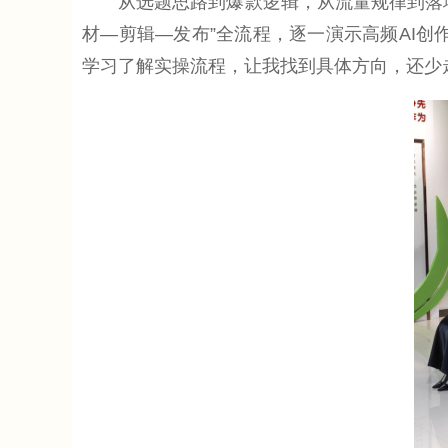
从选题思路到爆款逻辑，从流量规律到落地
材—剪辑—发布”全流程，逐一演示高频AI
学习了解实操流程，让我找到具体方向，还少