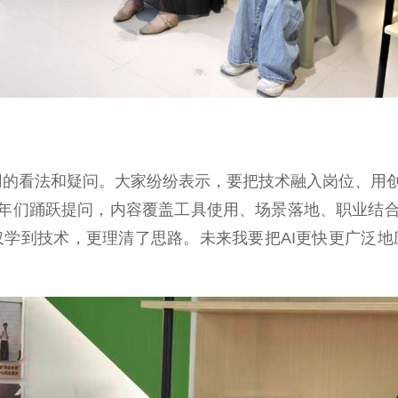
的看法和疑问。大家纷纷表示，要把技术融入岗位、用
青年们踊跃提问，内容覆盖工具使用、场景落地、职业结
仅学到技术，更理清了思路。未来我要把AI更快更广泛地