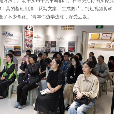
方法，活动中实用干货不断输出。在最受期待的实操流程
创作工具的基础用法，从写文案、生成图片，到短视频剪辑
走了不少弯路。”青年们边学边练，深受启发。