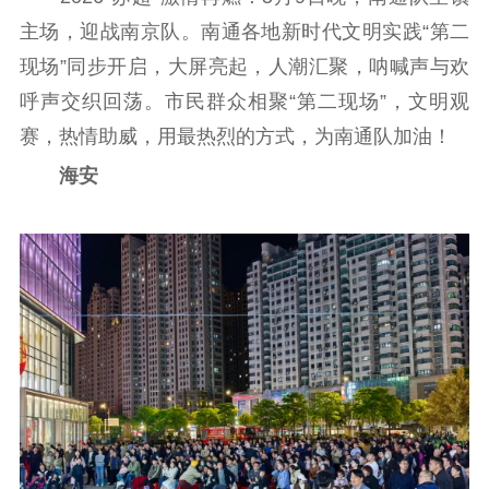
主场，迎战南京队。南通各地新时代文明实践“第二
现场”同步开启，大屏亮起，人潮汇聚，呐喊声与欢
呼声交织回荡。市民群众相聚“第二现场”，文明观
赛，热情助威，用最热烈的方式，为南通队加油！
海安
首页
江苏要闻
公示公告
通知公告
信息公开制度
信息公开指南
信息公开年度报
告
政策法规