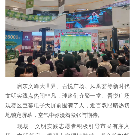
启东文峰大世界、吾悦广场、凤凰荟等新时代
文明实践点热闹非凡，球迷们齐聚一堂。吾悦广场
观赛区巨幕电子大屏前围满了人，近百双眼睛热切
地锁定屏幕，空气中弥漫着紧张与期待。
现场，文明实践志愿者积极引导市民有序入