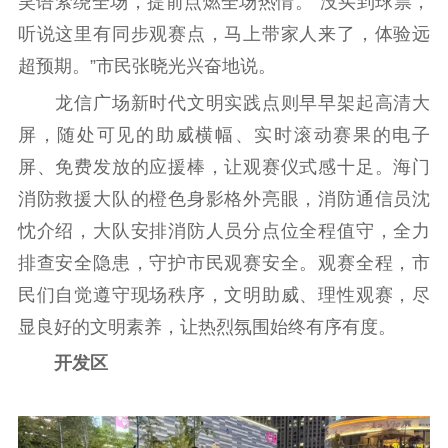
笑语萦绕全场，提前点燃全场热情。“没买到球票，
听说这里有同步观赛点，马上带家人来了，体验远
超预期。”市民张晓光兴奋地说。
龙信广场新时代文明实践点则早早架起高清大
屏，随处可见的助威横幅、实时滚动赛果的电子
屏、免费发放的应援棒，让观赛仪式感十足。海门
消防救援大队的橙色身影格外亮眼，消防通信员沈
忱介绍，大队安排消防人员分点位全程值守，全力
排查安全隐患，守护市民观赛安全。观赛全程，市
民们自觉遵守现场秩序，文明助威、理性观赛，尽
显良好的文明素养，让热烈氛围始终有序有度。
开发区