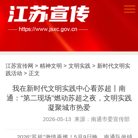
江苏宣传网
>
精神文明
>
文明实践
>
新时代文明实
践活动
> 正文
我在新时代文明实践中心看苏超丨南
通：“第二现场”燃动苏超之夜，文明实践
凝聚城市热爱
2026-05-13
来源：南通市委宣传部
2026“苏超”激情再燃！5月9日晚，南通队坐镇