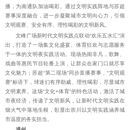
播，为南通队加油喝彩。通过文明实践阵地与苏超
赛事深度融合，进一步凝聚城市文明向心力，引领
文明观赛、安全有序、理性喝彩的文明新风。
文峰广场新时代文明实践点联动“欢乐五水汇”演
出，打造了一场集文化盛宴、体育狂欢与志愿服务
于一体的文明夜实践活动。现场热闹非凡，歌舞、
戏曲等惠民节目轮番上演，让群众在家门口就尽享
文化魅力；苏超“第二现场”同步直播赛事，“文明观
赛”标语下，球迷们有序助威、理性喝彩，尽显城市
文明素养。这场“文化+体育”的特色活动，激活了城
市夜经济，传递了文明新风，让新时代文明实践在
烟火气中落地生根，彰显出崇川以文明实践涵养城
市温度的务实担当。
通州