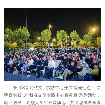
崇川区新时代文明实践中心开展“星光七点半·文
明夜实践”之“我在文明实践中心看苏超”系列活动，
辖区居民、高校大学生齐聚阵地，共同观看赛事直