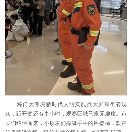
海门大有境新时代文明实践点大屏前坐满观
众，距开赛还有半小时，观赛区域已座无虚席。市
民们结伴而来，小朋友们挥舞手中的应援棒，欢声