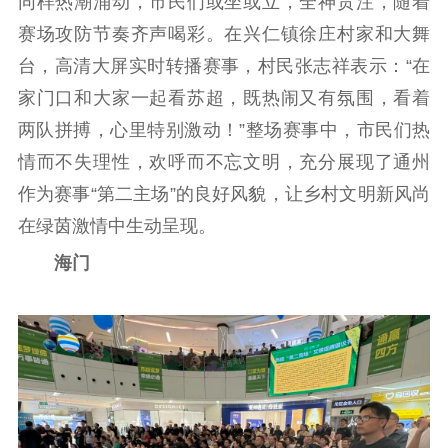
同样热潮涌动，市民们或坐或立，全神贯注，随着
赛场攻防节奏齐声喝彩。在兴仁镇徐庄村家和大舞
台，高清大屏实时转播赛事，村民张志祥表示：“在
家门口和大家一起看苏超，既热闹又有氛围，看着
两队拼搏，心里特别激动！”整场赛事中，市民们热
情而不失理性，欢呼而不忘文明，充分展现了通州
作为赛事“第二主场”的良好风貌，让乡村文明新风尚
在绿茵激情中生动呈现。
海门