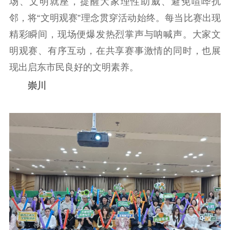
场、文明就座，提醒大家理性助威、避免喧哗扰
邻，将“文明观赛”理念贯穿活动始终。每当比赛出现
精彩瞬间，现场便爆发热烈掌声与呐喊声。大家文
明观赛、有序互动，在共享赛事激情的同时，也展
现出启东市民良好的文明素养。
崇川