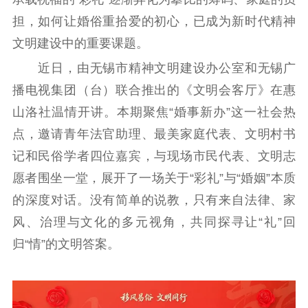
担，如何让婚俗重拾爱的初心，已成为新时代精神
文明建设中的重要课题。
近日，由无锡市精神文明建设办公室和无锡广
播电视集团（台）联合推出的《文明会客厅》在惠
山洛社温情开讲。本期聚焦“婚事新办”这一社会热
点，邀请青年法官助理、最美家庭代表、文明村书
记和民俗学者四位嘉宾，与现场市民代表、文明志
愿者围坐一堂，展开了一场关于“彩礼”与“婚姻”本质
的深度对话。没有简单的说教，只有来自法律、家
风、治理与文化的多元视角，共同探寻让“礼”回
归“情”的文明答案。
首页
江苏要闻