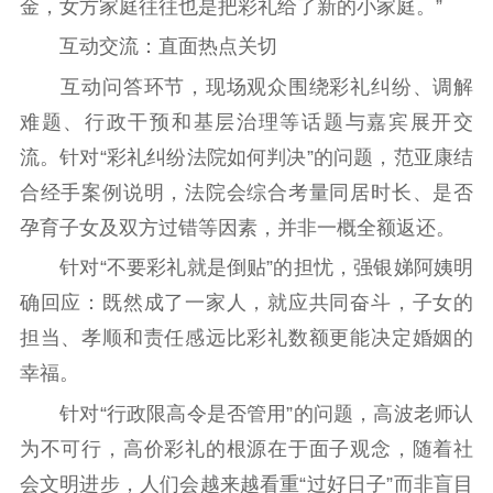
金，女方家庭往往也是把彩礼给了新的小家庭。”
互动交流：直面热点关切
互动问答环节，现场观众围绕彩礼纠纷、调解
难题、行政干预和基层治理等话题与嘉宾展开交
流。针对“彩礼纠纷法院如何判决”的问题，范亚康结
合经手案例说明，法院会综合考量同居时长、是否
孕育子女及双方过错等因素，并非一概全额返还。
针对“不要彩礼就是倒贴”的担忧，强银娣阿姨明
确回应：既然成了一家人，就应共同奋斗，子女的
担当、孝顺和责任感远比彩礼数额更能决定婚姻的
幸福。
针对“行政限高令是否管用”的问题，高波老师认
为不可行，高价彩礼的根源在于面子观念，随着社
会文明进步，人们会越来越看重“过好日子”而非盲目