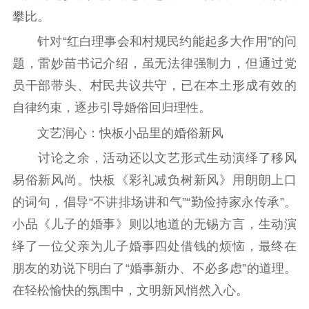
攀比。
针对“红白理事会和村规民约能起多大作用”的问
题，雷妙苗书记介绍，虽无法律强制力，但通过党
员干部带头、村民共议共守，已在本土形成有效的
自律约束，逐步引导婚俗回归理性。
文艺润心：快板小品里的婚俗新风
讨论之余，活动还以文艺形式生动演绎了移风
易俗新风尚。快板《彩礼减负树新风》用朗朗上口
的词句，倡导“不讲排场讲和气”“勤俭持家永传承”。
小品《儿子的婚事》则以地道的无锡方言，生动演
绎了一位父亲为儿子婚事四处借钱的烦恼，最终在
朋友的劝说下明白了“婚事新办、不必多虑”的道理。
在轻松愉快的氛围中，文明新风悄然入心。