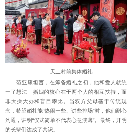
天上村前集体婚礼
范亚康坦言，在筹备婚礼之初，他和爱人就统
一了想法：婚姻的核心在于两个人的相互扶持，而
非大操大办和盲目攀比。当双方父母基于传统观
念，希望婚礼能“热闹一些、讲些排场”时，他们耐心
沟通，讲明“仪式简单不代表心意淡薄”。最终，开明
的长辈们达成了共识。