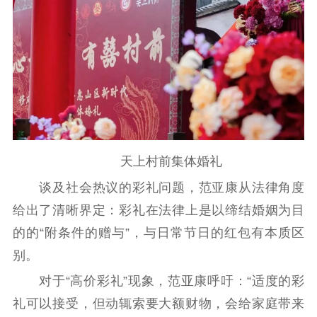
天上村前集体婚礼
谈及社会热议的彩礼问题，范亚康从法律角度
给出了清晰界定：彩礼在法律上是以缔结婚姻为目
的的“附条件的赠与”，与日常节日的红包有本质区
别。
对于“高价彩礼”现象，范亚康呼吁：“适度的彩
礼可以接受，但动辄索要大额财物，会给家庭带来