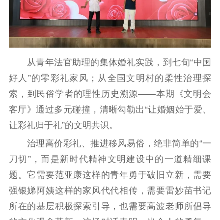
从青年法官助理的集体婚礼实践，到七旬“中国
好人”的零彩礼家风；从全国文明村的柔性治理探
索，到民俗学者的理性历史溯源——本期《文明会
客厅》通过多元碰撞，清晰勾勒出“让婚姻始于爱、
让彩礼归于礼”的文明共识。
治理高价彩礼、推进移风易俗，绝非简单的“一
刀切”，而是新时代精神文明建设中的一道精细课
题。它需要范亚康这样的青年勇于破旧立新，需要
强银娣阿姨这样的家风代代相传，需要雷妙苗书记
所在的基层积极探索引导，也需要高波老师所倡导