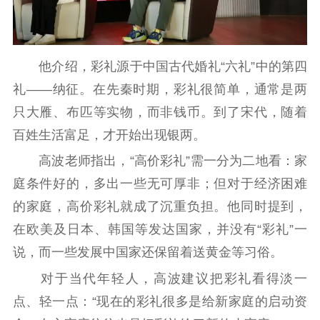
他介绍，彩礼源于中国古代婚礼“六礼”中的第四
礼——纳征。在先秦时期，彩礼很简单，通常是两
只大雁、布匹等实物，而非钱币。到了宋代，随着
百姓生活富足，才开始出现银两。
高波老师指出，“高价彩礼”需一分为二地看：家
庭条件好的，多出一些无可厚非；但对于经济困难
的家庭，高价彩礼就成了沉重负担。他同时提到，
在欧美及日本、韩国等发达国家，并没有“彩礼”一
说，而一些发展中国家还保留着送黄金等习俗。
对于当代年轻人，高波建议把彩礼看得淡一
点、轻一点：“现在的彩礼很多是给新家庭的启动资