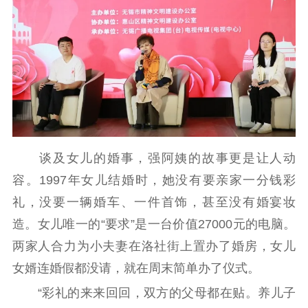
谈及女儿的婚事，强阿姨的故事更是让人动
容。1997年女儿结婚时，她没有要亲家一分钱彩
礼，没要一辆婚车、一件首饰，甚至没有婚宴妆
造。女儿唯一的“要求”是一台价值27000元的电脑。
两家人合力为小夫妻在洛社街上置办了婚房，女儿
女婿连婚假都没请，就在周末简单办了仪式。
“彩礼的来来回回，双方的父母都在贴。养儿子