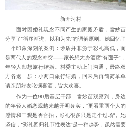
新开河村
面对因婚礼观念不同产生的家庭矛盾，雷妙苗
分享了“循序渐进、以和为先”的调解原则。她回忆了
一个印象深刻的案例：矛盾并非源于彩礼高低，而
是两代人的观念冲突——家长想大办酒席“有面子”，
年轻人却想旅行结婚。村委主动上门沟通，最终双
方各退一步：小两口旅行结婚，回来后再简简单单
请亲朋好友吃顿喜酒，皆大欢喜。
作为一位90后基层干部，雷妙苗观察到，身边
的年轻人婚恋观越来越开明务实，“更看重两个人的
感情和三观是否合拍，彩礼很多只是走个过场”。她
坚信，“彩礼回归礼节性表达”是一种趋势，虽然需要