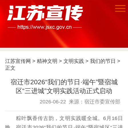
江苏宣传网
>
精神文明
>
文明实践
>
我们的节日
>
正文
首页
宿迁市2026“我们的节日·端午”暨宿城
江苏要闻
区“三进城”文明实践活动正式启动
公示公告
2026-06-22
来源：宿迁市委宣传部
通知公告
信息公开制度
信息公开指南
粽叶飘香传古韵，文明实践暖全城。6月16日
信息公开年度报
晚，宿迁市2026“我们的节日·端午”暨宿城区“三进
告
政策法规