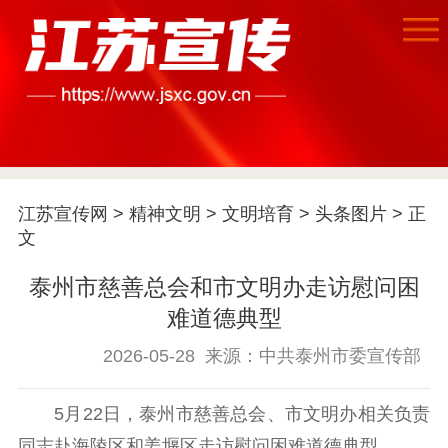
首页
江苏要闻
江苏宣传网
>
精神文明
>
文明培育
>
头条图片
> 正
公示公告
文
通知公告
信息公开制度
信息公开指南
泰州市慈善总会和市文明办走访慰问困
信息公开年度报
难道德典型
告
政策法规
2026-05-28
来源：中共泰州市委宣传部
工作动态
5月22日，泰州市慈善总会、市文明办相关负责
理论武装
同志赴海陵区和姜堰区走访慰问困难道德典型。