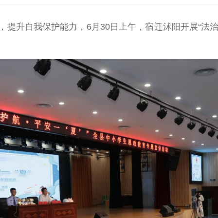
自我保护能力，6月30日上午，宿迁沭阳开展“法治护