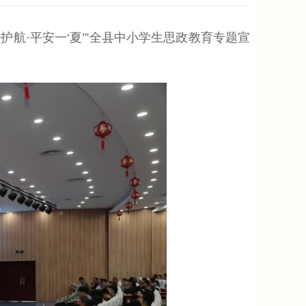
航·平安一‘夏’”全县中小学生思政教育专题宣