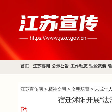
首页
江苏要闻
公示公告
工作动态
理论武装
江苏宣传网
>
精神文明
>
文明培育
>
未成年
宿迁沭阳开展“法