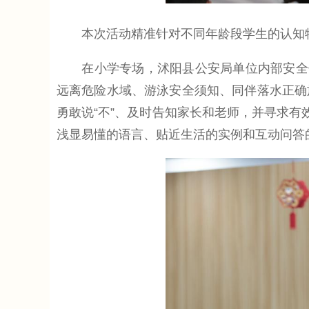
本次活动精准针对不同年龄段学生的认知特
在小学专场，沭阳县公安局单位内部安全保
远离危险水域、游泳安全须知、同伴落水正确
勇敢说“不”、及时告知家长和老师，并寻求有
浅显易懂的语言、贴近生活的实例和互动问答