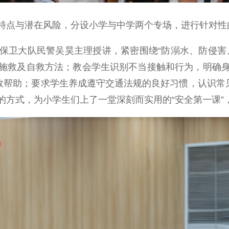
点与潜在风险，分设小学与中学两个专场，进行针对性
卫大队民警吴昊主理授讲，紧密围绕“防溺水、防侵害、
施救及自救方法；教会学生识别不当接触和行为，明确
效帮助；要求学生养成遵守交通法规的良好习惯，认识常
的方式，为小学生们上了一堂深刻而实用的“安全第一课”