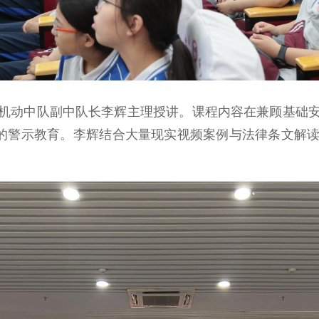
动中队副中队长李辉主理授讲。‌课程内容在兼顾基础安
”的警示教育。‌李辉结合大量现实视频案例与法律条文解
。