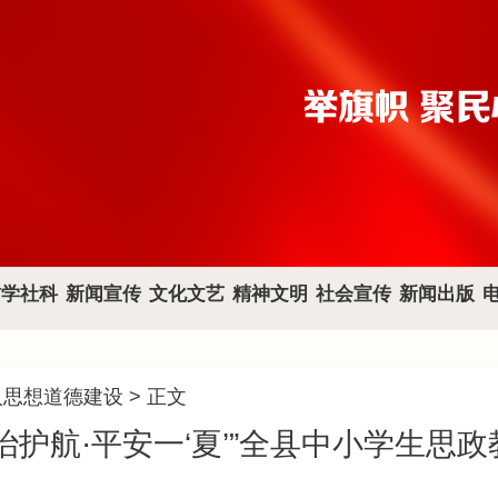
哲学社科
新闻宣传
文化文艺
精神文明
社会宣传
新闻出版
人思想道德建设
> 正文
治护航·平安一‘夏’”全县中小学生思