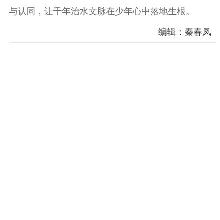
与认同，让千年治水文脉在少年心中落地生根。
编辑：秦春凤