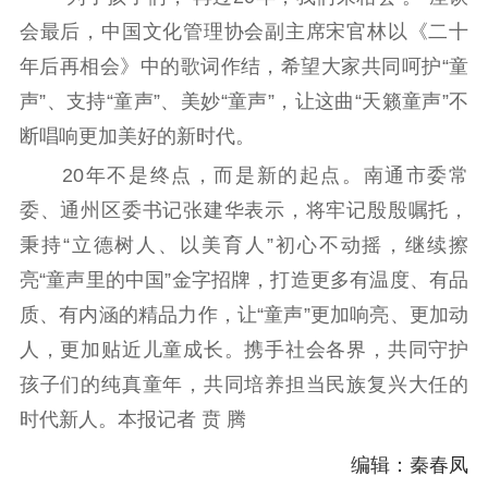
会最后，中国文化管理协会副主席宋官林以《二十
年后再相会》中的歌词作结，希望大家共同呵护“童
声”、支持“童声”、美妙“童声”，让这曲“天籁童声”不
断唱响更加美好的新时代。
20年不是终点，而是新的起点。南通市委常
委、通州区委书记张建华表示，将牢记殷殷嘱托，
秉持“立德树人、以美育人”初心不动摇，继续擦
亮“童声里的中国”金字招牌，打造更多有温度、有品
质、有内涵的精品力作，让“童声”更加响亮、更加动
人，更加贴近儿童成长。携手社会各界，共同守护
孩子们的纯真童年，共同培养担当民族复兴大任的
时代新人。本报记者 贲 腾
编辑：秦春凤