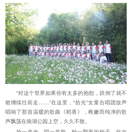
“对这个世界如果你有太多的抱怨，跌倒了就不
敢继续往前走……”在这里，“拾光”女童合唱团放声
唱响了那首温暖的歌曲《稻香》，稚嫩而纯净的歌
声飘荡在南湖公园上空，久久不散。