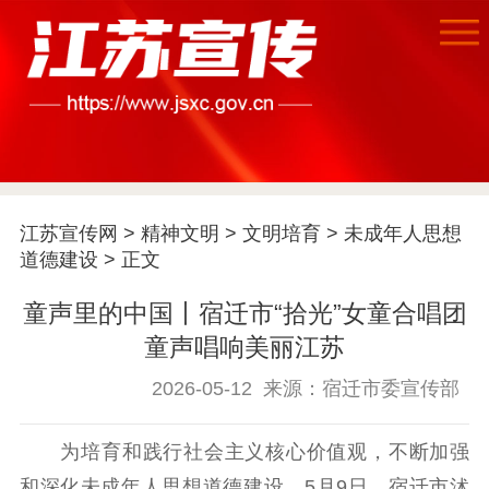
江苏宣传网
>
精神文明
>
文明培育
>
未成年人思想
道德建设
> 正文
首页
童声里的中国丨宿迁市“拾光”女童合唱团
童声唱响美丽江苏
江苏要闻
2026-05-12
来源：宿迁市委宣传部
公示公告
为培育和践行社会主义核心价值观，不断加强
通知公告
信息公开制度
信息公开指南
和深化未成年人思想道德建设，5月9日，宿迁市沭