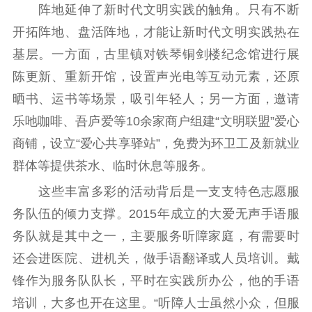
阵地延伸了新时代文明实践的触角。只有不断
开拓阵地、盘活阵地，才能让新时代文明实践热在
基层。一方面，古里镇对铁琴铜剑楼纪念馆进行展
陈更新、重新开馆，设置声光电等互动元素，还原
晒书、运书等场景，吸引年轻人；另一方面，邀请
乐吔咖啡、吾庐爱等10余家商户组建“文明联盟”爱心
商铺，设立“爱心共享驿站”，免费为环卫工及新就业
群体等提供茶水、临时休息等服务。
这些丰富多彩的活动背后是一支支特色志愿服
务队伍的倾力支撑。2015年成立的大爱无声手语服
务队就是其中之一，主要服务听障家庭，有需要时
还会进医院、进机关，做手语翻译或人员培训。戴
锋作为服务队队长，平时在实践所办公，他的手语
培训，大多也开在这里。“听障人士虽然小众，但服