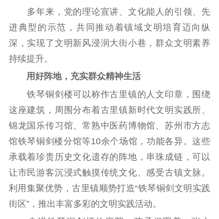
多年来，党的理论宣讲、文化能人的引领、先
进典型的示范，共同推动着镇域文明培育迈向纵
深，实现了文明新风浸润大街小巷，群众文明素养
持续提升。
用好阵地，充实群众精神生活
铁琴铜剑楼可以称作古里镇的人文印章，围绕
这座建筑，周围分布着古里镇新时代文明实践所、
锦龙国乐传习馆、常熟中医药博物馆、苏州市方志
馆铁琴铜剑楼分馆等10余个场馆，功能各异。这些
承载着珍贵历史文化遗存的阵地，串珠成链，可以
让市民游客沉浸式触摸传统文化、感受古镇文脉。
利用集聚优势，古里镇顺势打造“铁琴铜剑文明实践
街区”，推出丰富多彩的文明实践活动。