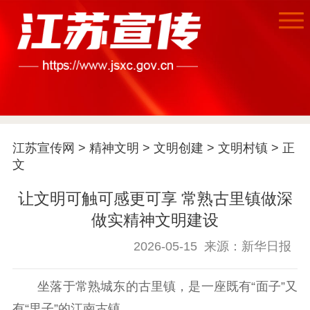
江苏宣传网
>
精神文明
>
文明创建
>
文明村镇
> 正
文
让文明可触可感更可享 常熟古里镇做深
做实精神文明建设
2026-05-15
来源：新华日报
首页
坐落于常熟城东的古里镇，是一座既有“面子”又
有“里子”的江南古镇。