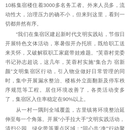
10栋集宿楼住着3000多名务工者。外来人员多，流
动性大，治理压力的确不小，但来到这里，看到一
切都井然有序。
“我们在集宿区建起新时代文明实践站，节假日
开展特色文体活动，寒暑假开办托班，既给职工送
来关怀，又破解双职工家庭带娃难题。”芙蓉村党委
书记孙志超说，这几年，芙蓉村实施“集合力 宿新
颜”文明集宿区行动，引入物业做好日常管理的同
时，集中开展漏水整治、楼栋外立面翻新及停车秩
序规范等工程。居住环境改善了，各类活动变多
了，集宿区入住率稳定在90%以上。
从一村一隅到全域覆盖，古里镇将环境整治延
伸至每一个角落。开展“小手拉大手”文明实践活动，
清扫公园、绿化带等重点区域；“同心共‘净’”行动聚