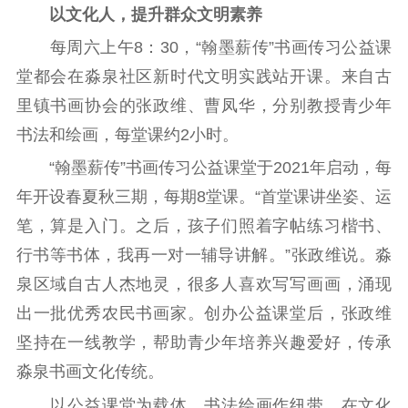
以文化人，提升群众文明素养
新闻宣传
每周六上午8：30，“翰墨薪传”书画传习公益课
堂都会在淼泉社区新时代文明实践站开课。来自古
主题宣传
对外宣传
新闻发布
里镇书画协会的张政维、曹凤华，分别教授青少年
记者之家
品牌栏目
书法和绘画，每堂课约2小时。
文化文艺
“翰墨薪传”书画传习公益课堂于2021年启动，每
精品生产
文化惠民
文化传承
年开设春夏秋三期，每期8堂课。“首堂课讲坐姿、运
文化交流
体制改革
文化产业
笔，算是入门。之后，孩子们照着字帖练习楷书、
紫金文化艺术节
品牌活动
紫艺舞台
行书等书体，我再一对一辅导讲解。”张政维说。淼
泉区域自古人杰地灵，很多人喜欢写写画画，涌现
精神文明
出一批优秀农民书画家。创办公益课堂后，张政维
文明创建
文明实践
文明培育
坚持在一线教学，帮助青少年培养兴趣爱好，传承
先进典型
淼泉书画文化传统。
以公益课堂为载体，书法绘画作纽带，在文化