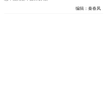
编辑：秦春凤