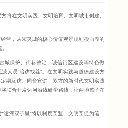
双方将在文明实践、文明培育、文明城市创建、
经营，从宋夹城的核心价值观景观到瘦西湖的
蕴。
古城保护、街巷整治、诚信街区建设等特色做
互派人员“暗访找茬”。在文明实践与道德建设方
将定期互访、同台宣讲；双方的新时代文明实践
两地将联合开发运河沿线研学路线，让两地孩子在
运河双子星”将以制度互鉴、文明互促为笔，