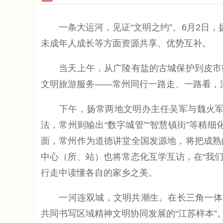
一条大运河，见证“文明之约”。6月2日，
未成年人成长等方面资源共享、优势互补。
当天上午，从广陵有盐的古城保护到皮市街
文明旅游服务——常州同行一路走、一路看，
下午，扬常两地文明办主任吴军与魏火军共
法，常州则输出“数字城管”“智慧镇街”等精
面，常州作为道德讲堂全国发源地，将把成熟
中心（所、站）也将常态化互学互访，在“我们
行走中读懂各自的家乡之美。
一河连双城，文明共潮生。在长三角一体化
共同书写区域精神文明协同发展的“江苏样本”