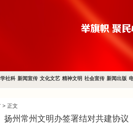
哲学社科
新闻宣传
文化文艺
精神文明
社会宣传
新闻出版
市
> 正文
扬州常州文明办签署结对共建协议