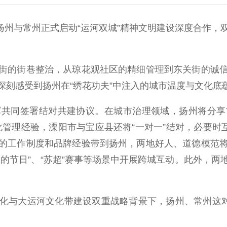
扬州与常州正式启动“运河双城”精神文明建设深度合作，
的街巷整治，从琼花观社区的精细管理到东关街的诚信
深刻感受到扬州在“绣花功夫”中注入的城市温度与文化底
同签署结对共建协议。在城市治理领域，扬州将分享
细化管理经验，溧阳市与宝应县还将“一对一”结对，必要时
的工作制度和品牌经验带到扬州，两地好人、道德模范
的节日”、“苏超”赛事等场景中开展跨城互动。此外，
与大运河文化带建设双重战略背景下，扬州、常州这对“
。