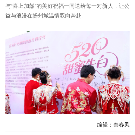
与“喜上加囍”的美好祝福一同送给每一对新人，让公
益与浪漫在扬州城温情双向奔赴。
编辑：秦春凤