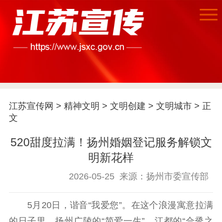
江苏宣传网
>
精神文明
>
文明创建
>
文明城市
> 正
文
520甜度拉满！扬州婚姻登记服务解锁文
明新花样
首页
2026-05-25
来源：扬州市委宣传部
江苏要闻
5月20日，谐音“我爱您”。在这个浪漫寓意拉满
公示公告
的日子里，扬州广陵的“简爱一生”、江都的“合卺之