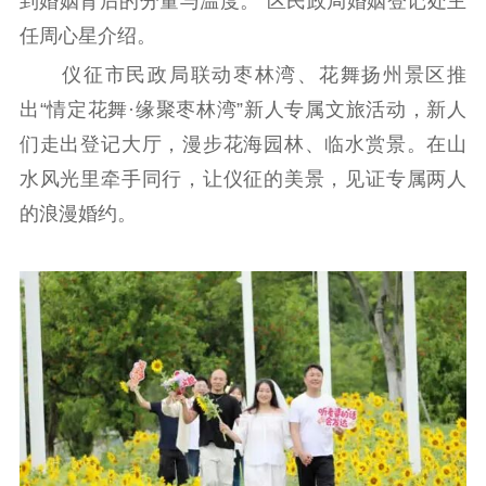
到婚姻背后的分量与温度。”区民政局婚姻登记处主
任周心星介绍。
仪征市民政局联动枣林湾、花舞扬州景区推
出“情定花舞·缘聚枣林湾”新人专属文旅活动，新人
们走出登记大厅，漫步花海园林、临水赏景。在山
水风光里牵手同行，让仪征的美景，见证专属两人
的浪漫婚约。