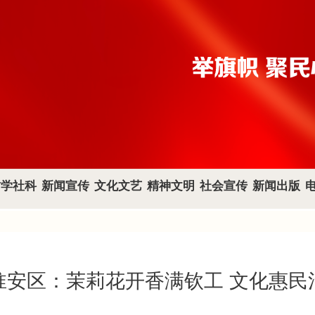
哲学社科
新闻宣传
文化文艺
精神文明
社会宣传
新闻出版
淮安区：茉莉花开香满钦工 文化惠民