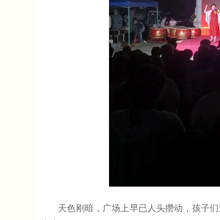
天色刚暗，广场上早已人头攒动，孩子们追