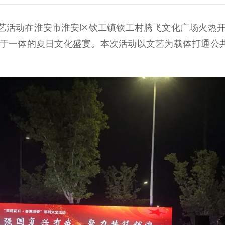
艺活动在淮安市淮安区钦工镇钦工村腾飞文化广场火热
于一体的夏日文化盛宴。本次活动以文艺为载体打通公共