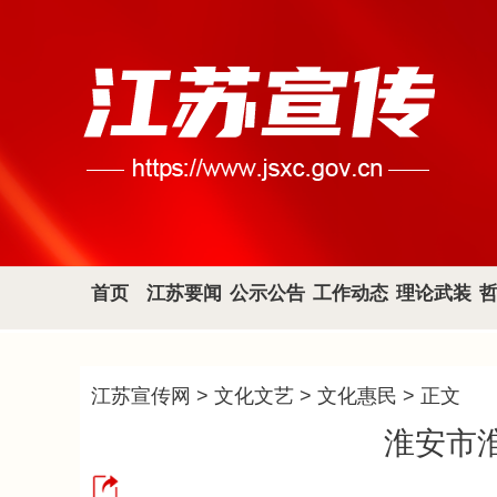
首页
江苏要闻
公示公告
工作动态
理论武装
江苏宣传网
>
文化文艺
>
文化惠民
> 正文
淮安市