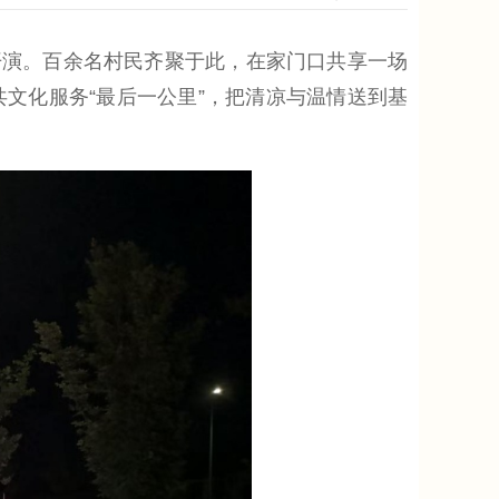
开演。百余名村民齐聚于此，在家门口共享一场
文化服务“最后一公里”，把清凉与温情送到基