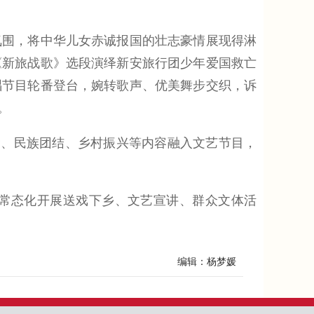
围，将中华儿女赤诚报国的壮志豪情展现得淋
《新旅战歌》选段演绎新安旅行团少年爱国救亡
唱节目轮番登台，婉转歌声、优美舞步交织，诉
。
、民族团结、乡村振兴等内容融入文艺节目，
常态化开展送戏下乡、文艺宣讲、群众文体活
编辑：杨梦媛