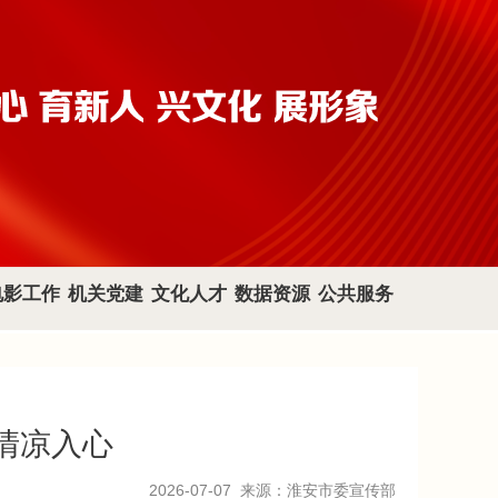
电影工作
机关党建
文化人才
数据资源
公共服务
清凉入心
2026-07-07
来源：淮安市委宣传部