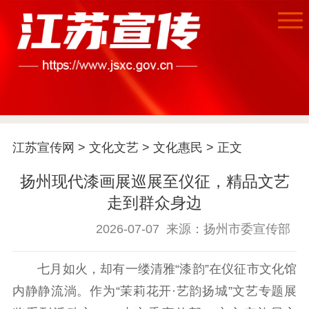
首页
江苏宣传网
>
文化文艺
>
文化惠民
> 正文
江苏要闻
扬州现代漆画展巡展至仪征，精品文艺
公示公告
走到群众身边
通知公告
信息公开制度
信息公开指南
2026-07-07
来源：扬州市委宣传部
信息公开年度报
告
政策法规
七月如火，却有一缕清雅“漆韵”在仪征市文化馆
内静静流淌。作为“茉莉花开·艺韵扬城”文艺专题展
工作动态