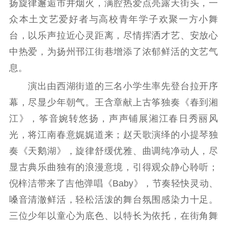
工作动态
扬旋律邂逅市井烟火，满腔热爱点亮露天街头，一
众本土文艺爱好者与高校青年学子欢聚一方小舞
理论武装
台，以乐声拉近心灵距离，尽情挥洒才艺、安放心
中热爱，为扬州邗江街巷增添了浓郁鲜活的文艺气
理论学习
宣传宣讲
研究阐释
息。
哲学社科
演出由西湖街道的三名小学生率先登台拉开序
社科强省
工作通知
成果集萃
幕，尽显少年朝气。王含章献上古筝独奏《春到湘
江苏文脉
资料下载
江》，筝音婉转悠扬，声声铺展湘江春日秀丽风
光，将江南春意娓娓道来；赵天歌演绎的小提琴独
新闻宣传
奏《天鹅湖》，旋律舒缓优雅、曲调纯净动人，尽
主题宣传
对外宣传
新闻发布
显古典乐曲独有的浪漫意境，引得观众静心聆听；
记者之家
品牌栏目
倪梓洁带来了吉他弹唱《Baby》，节奏轻快灵动、
嗓音清澈鲜活，轻松活泼的舞台氛围感染力十足。
文化文艺
三位少年以童心为底色、以特长为依托，在街角舞
精品生产
文化惠民
文化传承