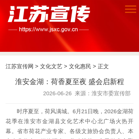
首页
江苏宣传网
>
文化文艺
>
文化惠民
> 正文
江苏要闻
淮安金湖：荷香夏至夜 盛会启新程
公示公告
2026-06-26
来源：淮安市委宣传部
通知公告
信息公开制度
信息公开指南
时序夏至，荷风满城。6月21日晚，2026金湖荷
信息公开年度报
告
政策法规
花季在淮安市金湖县文化艺术中心北广场火热开
幕。省市荷花产业专家、各级文旅协会负责人、本
工作动态