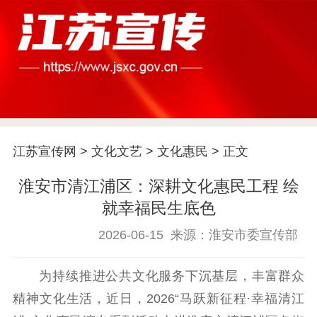
首页
江苏要闻
江苏宣传网
>
文化文艺
>
文化惠民
> 正文
淮安市清江浦区：深耕文化惠民工程 绘
公示公告
就幸福民生底色
通知公告
信息公开制度
信息公开指南
2026-06-15
来源：淮安市委宣传部
信息公开年度报
告
政策法规
为持续推进公共文化服务下沉基层，丰富群众
工作动态
精神文化生活，近日，2026“马跃新征程·幸福清江