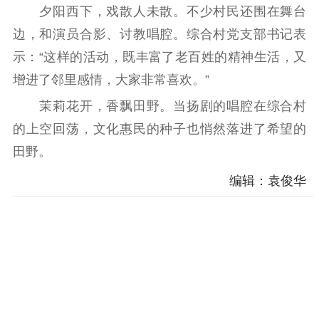
夕阳西下，戏散人未散。不少村民还围在舞台
边，和演员合影、讨教唱腔。综合村党支部书记表
示：“这样的活动，既丰富了老百姓的精神生活，又
增进了邻里感情，大家非常喜欢。”
茉莉花开，香飘田野。当扬剧的唱腔在综合村
的上空回荡，文化惠民的种子也悄然落进了希望的
田野。
编辑：袁俊华