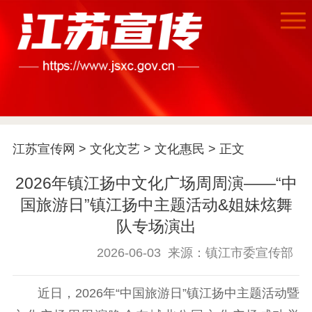
首页
江苏宣传网
>
文化文艺
>
文化惠民
> 正文
江苏要闻
2026年镇江扬中文化广场周周演——“中
公示公告
国旅游日”镇江扬中主题活动&姐妹炫舞
队专场演出
通知公告
信息公开制度
信息公开指南
2026-06-03
来源：镇江市委宣传部
信息公开年度报
告
政策法规
近日，2026年“中国旅游日”镇江扬中主题活动暨
工作动态