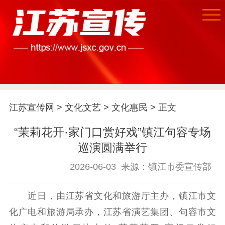
首页
江苏宣传网
>
文化文艺
>
文化惠民
> 正文
江苏要闻
“茉莉花开·家门口赏好戏”镇江句容专场
巡演圆满举行
公示公告
2026-06-03
来源：镇江市委宣传部
通知公告
信息公开制度
信息公开指南
近日，由江苏省文化和旅游厅主办，镇江市文
信息公开年度报
告
政策法规
化广电和旅游局承办，江苏省演艺集团、句容市文