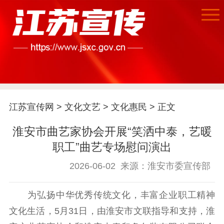
首页
江苏要闻
江苏宣传网
>
文化文艺
>
文化惠民
> 正文
公示公告
淮安市曲艺家协会开展“笑洒中泰，艺暖
职工”曲艺专场慰问演出
通知公告
信息公开制度
信息公开指南
2026-06-02
来源：淮安市委宣传部
信息公开年度报
告
政策法规
为弘扬中华优秀传统文化，丰富企业职工精神
工作动态
文化生活，5月31日，由淮安市文联指导和支持，淮