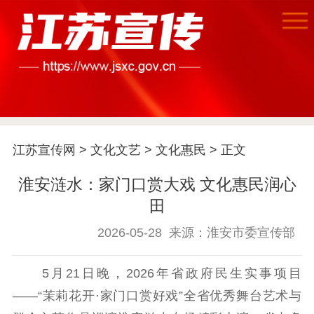
首页
江苏宣传网
>
文化文艺
>
文化惠民
> 正文
江苏要闻
淮安涟水：家门口赏大戏 文化惠民润心
公示公告
田
通知公告
信息公开制度
信息公开指南
2026-05-28
来源：淮安市委宣传部
信息公开年度报
告
政策法规
5月21日晚，2026年省政府民生实事项目
——“茉莉花开·家门口赏好戏”全省优秀舞台艺术与
工作动态