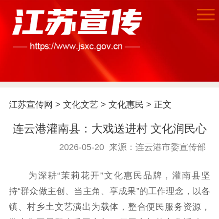
首页
江苏要闻
江苏宣传网
>
文化文艺
>
文化惠民
> 正文
连云港灌南县：大戏送进村 文化润民心
公示公告
2026-05-20
来源：连云港市委宣传部
通知公告
信息公开制度
信息公开指南
信息公开年度报
为深耕“茉莉花开”文化惠民品牌，灌南县坚
告
政策法规
持“群众做主创、当主角、享成果”的工作理念，以各
工作动态
镇、村乡土文艺演出为载体，整合便民服务资源，