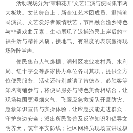
活动现场分为“茉莉花开”文艺汇演与便民集市两
大板块。文艺舞台上，新金江艺术团成员、退捕渔
民演员、文艺爱好者倾情献艺，节目融合渔乡特色
与非遗戏曲元素，生动展现了退捕渔民上岸后的幸
福生活与精神风貌，接地气、有温度的表演赢得现
场阵阵掌声。
便民集市人气爆棚，润州区农业农村局、水利
局、红十字会等多家协办单位各司其职，提供全方
位便民服务。活动还特别邀请了肯德基、必胜客等
知名商铺参与，将便民服务与特色美食相结合，让
现场氛围更添烟火气。飞鹰应急救援队开展防灾、
急救知识宣传与实操体验，让应急技能走进群众，
守护身边安全；派出所民警普及反诈知识和倡导文
明养犬，筑牢平安防线；社区网格员现场宣讲垃圾