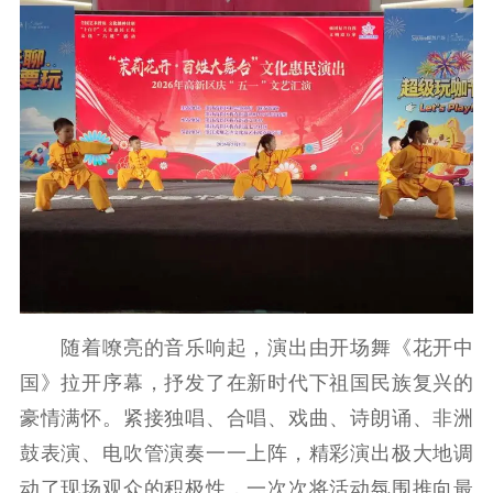
随着嘹亮的音乐响起，演出由开场舞《花开中
国》拉开序幕，抒发了在新时代下祖国民族复兴的
豪情满怀。紧接独唱、合唱、戏曲、诗朗诵、非洲
鼓表演、电吹管演奏一一上阵，精彩演出极大地调
动了现场观众的积极性，一次次将活动氛围推向最