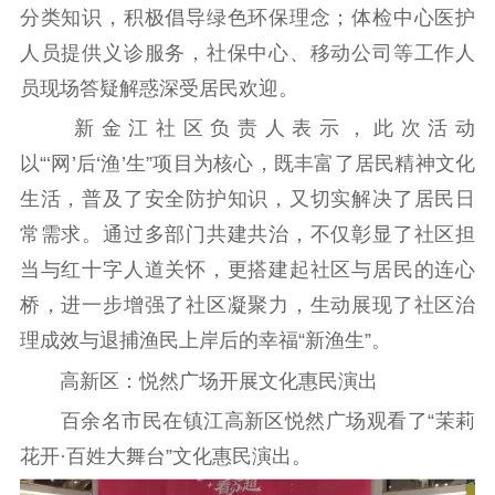
分类知识，积极倡导绿色环保理念；体检中心医护
人员提供义诊服务，社保中心、移动公司等工作人
员现场答疑解惑深受居民欢迎。
新金江社区负责人表示，此次活动
以“‘网’后‘渔’生”项目为核心，既丰富了居民精神文化
生活，普及了安全防护知识，又切实解决了居民日
常需求。通过多部门共建共治，不仅彰显了社区担
当与红十字人道关怀，更搭建起社区与居民的连心
桥，进一步增强了社区凝聚力，生动展现了社区治
理成效与退捕渔民上岸后的幸福“新渔生”。
高新区：悦然广场开展文化惠民演出
百余名市民在镇江高新区悦然广场观看了“茉莉
花开·百姓大舞台”文化惠民演出。