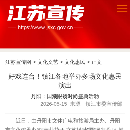
江苏宣传网
>
文化文艺
>
文化惠民
> 正文
好戏连台！镇江各地举办多场文化惠民
演出
丹阳：国潮眼镜时尚盛典活动
首页
2026-05-15
来源：镇江市委宣传部
江苏要闻
近日，由丹阳市文体广电和旅游局主办、丹阳
市文化馆承办的“茉莉花开·文艺播种”暨“凤舞丹阳·城