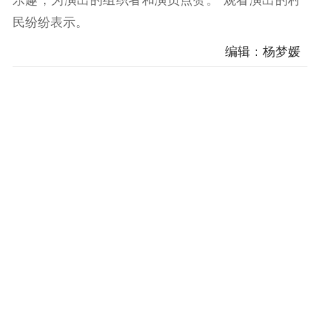
乐趣，为演出的组织者和演员点赞。”观看演出的村
民纷纷表示。
编辑：杨梦媛