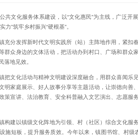
共文化服务体系建设，以“文化惠民”为主线，广泛开展
实力”筑牢乡村振兴“硬根基”。
充分发挥新时代文明实践所（站）主阵地作用，紧扣春
等群众身边的文体活动，把活动办到村口、广场和群众
民落地见效。
把文化活动与精神文明建设深度融合，用群众喜闻乐见
文明家庭展示、好人故事分享等主题活动，让崇德向善
政策宣讲、法治教育、安全科普融入文艺演出、志愿服
构建以镇级文化阵地为引领、村（社区）综合文化服务
设施短板，提升服务质效。今年以来，镇图书馆、村级农