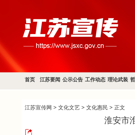
首页
江苏要闻
公示公告
工作动态
理论武装
江苏宣传网
>
文化文艺
>
文化惠民
> 正文
淮安市