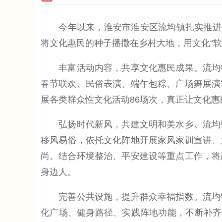
今年以来，淮安市淮安区流均镇扎实推进公
将文化惠民的种子播撒在乡村大地，用文化“软
丰富活动内容，共享文化惠民成果。流均镇
春节联欢、民俗表演、端午包粽、广场舞展演
展各类群众性文化活动86场次，真正让文化惠
弘扬时代新风，共建文明和美水乡。流均镇
移风易俗，依托文化阵地开展家风家训宣讲、
尚。结合环境整治、平安建设等重点工作，将
身边人。
完善公共设施，提升群众幸福指数。流均镇
化广场、健身路径、实践阵地功能，不断补齐