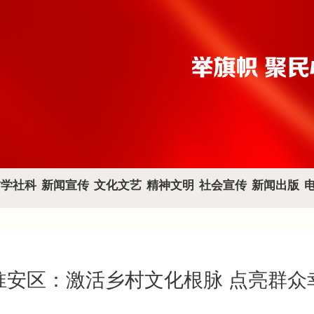
哲学社科
新闻宣传
文化文艺
精神文明
社会宣传
新闻出版
淮安区：激活乡村文化根脉 点亮群众