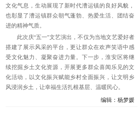
文化气息，生动展现了新时代漕运镇的良好风貌，
也彰显了漕运镇群众朝气蓬勃、热爱生活、团结奋
进的精神气质。
此次庆“五一”文艺演出，不仅为当地文艺爱好者
搭建了展示风采的平台，更让群众在欢声笑语中感
受文化魅力、凝聚奋进力量。下一步，淮安区将继
续挖掘乡土文化资源，开展更多群众喜闻乐见的文
化活动，以文化振兴赋能乡村全面振兴，让文明乡
风浸润乡土，让幸福生活扎根基层、温暖民心。
编辑：杨梦媛