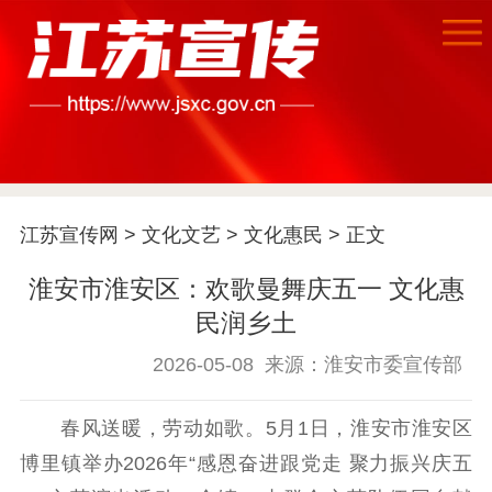
江苏宣传网
>
文化文艺
>
文化惠民
> 正文
首页
淮安市淮安区：欢歌曼舞庆五一 文化惠
江苏要闻
民润乡土
公示公告
2026-05-08
来源：淮安市委宣传部
通知公告
信息公开制度
信息公开指南
春风送暖，劳动如歌。5月1日，淮安市淮安区
信息公开年度报
博里镇举办2026年“感恩奋进跟党走 聚力振兴庆五
告
政策法规