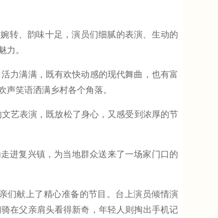
婉转、韵味十足，演员们细腻的表演、生动的
魅力。
活力满满，既有欢快动感的现代舞曲，也有富
欢声笑语洒满乡村各个角落。
文艺表演，既放松了身心，又感受到浓厚的节
动走进复兴镇，为当地群众送来了一场家门口的
亲们献上了精心准备的节目。台上演员倾情演
们骑在父亲肩头看得新奇，年轻人则掏出手机记