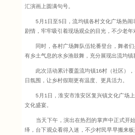
汇演画上圆满句号。
5月1日至5日，流均镇各村文化广场热闹
剧情，牢牢吸引着现场观众的目光，不少老年
同时，各村广场舞队伍轮番登台，舞者们身
有乡土气息的水乡渔鼓舞，充分展现出流均镇
此次活动累计覆盖流均镇16村（社区），
日氛围，让乡村假期更有温度、更具活力。
5月1日，淮安市淮安区复兴镇文化广场上人
文化盛宴。
当天下午，演出在热烈的掌声中正式开始。
绎，台下观众看得入迷，不少村民早早搬来板