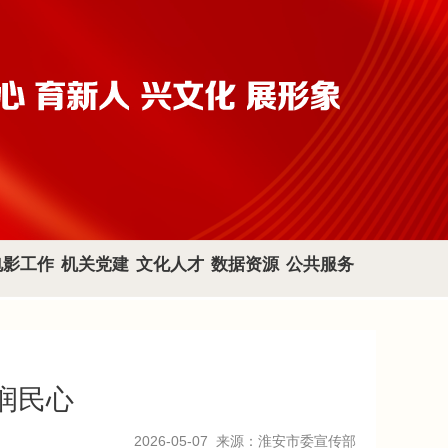
电影工作
机关党建
文化人才
数据资源
公共服务
润民心
2026-05-07
来源：淮安市委宣传部