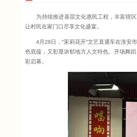
为持续推进基层文化惠民工程，丰富辖区群
让村民在家门口尽享文化盛宴。
4月29日，“茉莉花开”文艺直通车在淮安
色底蕴，又彰显浓郁地方人文特色。开场舞蹈
彩启幕。