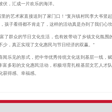
彼伏，汇成一片欢乐的海洋。
里的艺术家直接送到了家门口！”复兴镇村民李大爷竖起
闹，孩子看得都不肯走了，这样的活动真是办到了我们心坎
了群众的节日文化生活，也有效带动了乡镇文化氛围的提
不少，真正实现了文化惠民与节日经济的双赢。”
喜闻乐见的形式，把中华优秀传统文化送到基层一线，赋
展丰富多彩的文化惠民活动，积极培育扎根基层文艺人才
化获得感、幸福感。