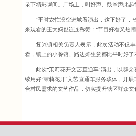
录下精彩瞬间。广场上，叫好声、鼓掌声此起
“平时农忙没空进城看演出，这下好了，省
来观看的王大妈也连连称赞：“节目好看又热
复兴镇相关负责人表示，此次活动不仅丰富
看，镇上的小餐馆、路边摊生意都比平时好了
此次“茉莉花开文艺直通车”演出，以群众
续用好“茉莉花开”文艺直通车服务载体，开
合村民需求的文艺作品，切实提升辖区群众文