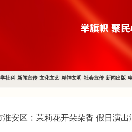
哲学社科
新闻宣传
文化文艺
精神文明
社会宣传
新闻出版
市淮安区：茉莉花开朵朵香 假日演出