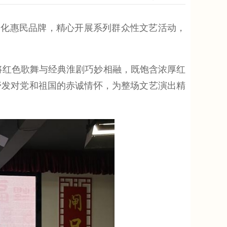
化惠民品牌，精心开展系列群众性文艺活动，
将红色歌舞与经典淮剧巧妙相融，既饱含浓厚红
抒发对党和祖国的赤诚情怀，为整场文艺演出精