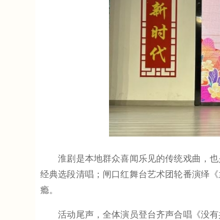
淮剧是本地群众喜闻乐见的传统戏曲，也是
经典选段清唱；闸口红舞台艺术团轮番演绎《
瘾。
活动尾声，全体演员登台齐声合唱《没有共