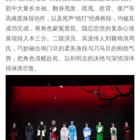
剧中大量长水袖、翻身甩发、跪甩、抢背、僵尸等
高难度身段动作，以及尾声“错打”经典桥段，均被其
成功完成，将角色蒙冤受屈、隐忍悲愤的复杂心境
展现得入木三分。二级演员、高派传人刘颖饰演周
氏，巧妙融合闺门旦的柔美身段与刀马旦的刚劲气
势，把角色清醒赴死、以剑明志的决绝与深情演绎
得淋漓尽致。