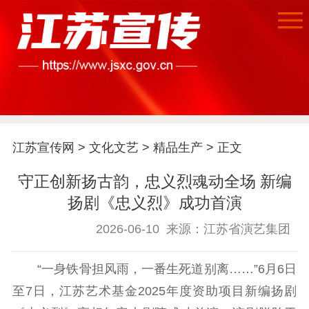
江苏宣传网
>
文化文艺
>
精品生产
> 正文
首页
守正创新扬古韵，忠义烈魂动全场 新编
扬剧《忠义烈》成功首演
江苏要闻
2026-06-10
来源：江苏省演艺集团
公示公告
“一身铁骨担风雨，一番生死道别离……”6月6日
通知公告
信息公开制度
信息公开指南
至7日，江苏艺术基金2025年度资助项目新编扬剧
信息公开年度报