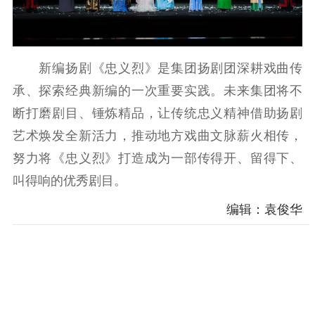
新编扬剧《忠义烈》是集团扬剧团深耕戏曲传
承、探索经典新编的一次重要实践。未来集团将不
断打磨剧目、锤炼精品，让传统忠义精神借助扬剧
艺术焕发全新活力，推动地方戏曲文脉薪火相传，
努力将《忠义烈》打造成为一部传得开、留得下、
叫得响的优秀剧目。
编辑：袁俊华