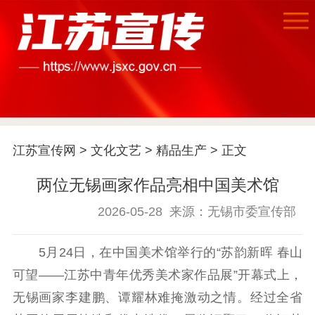
首页
江苏要闻
江苏宣传网
>
文化文艺
>
精品生产
> 正文
公示公告
两位无锡画家作品亮相中国美术馆
通知公告
信息公开制度
信息公开指南
2026-05-28
来源：无锡市委宣传部
信息公开年度报
告
政策法规
5月24日，在中国美术馆举行的“苏韵新晖 春山
工作动态
可望——江苏中青年优秀美术家作品展”开幕式上，
无锡画家李建鹏、谭耀林难掩激动之情。经过全省