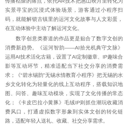
传播枯燥的痛点，依托AR技术把惠山映月里转化为
实景寻宝的沉浸式体验场景，游客通过小程序扫
码，就能解锁古镇里的运河文化故事与人文彩蛋，
在互动体验中主动了解运河文化。
数字创意类赛道的作品更是贴合了数字文创的
消费新趋势。《运河智韵——AI拾光机典守文脉》
运用AI技术活化古籍，设置了AI定制徽章、IP趣味合
影等互动环节，精准适配当下社交分享的消费需
求；《“碧水锡韵”无锡水情教育小程序》把无锡的水
乡文化转化为轻量化的线上互动程序，搭载知识地
图、问答、趣味互动模块，实现了文化传播的常态
化；《卡皮巴拉小黄豚》毛绒IP则抓住潮玩收藏消
费风口，打通虚拟数字形象到实体文创的转化链
路，适配年轻人送礼、收藏、社交分享需求。