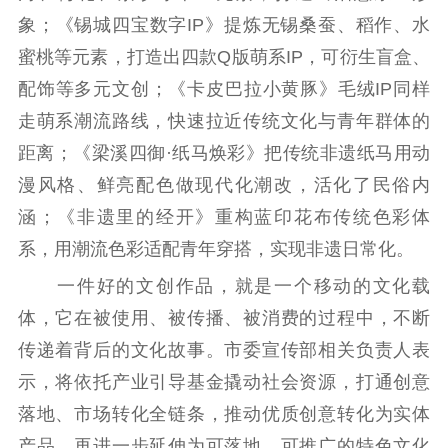
象；《锡城四宝数字IP》提炼无锡桑蚕、稻作、水
蜜桃等元素，打造出四款Q版萌系IP，可衍生盲盒、
配饰等多元文创；《卡皮巴拉小黄豚》毛绒IP同样
走萌系潮流路线，快速拉近传统文化与青年群体的
距离；《梁溪四御·纸马焕彩》把传统非遗纸马用动
漫风格、鲜亮配色做现代化潮改，活化了民俗内
涵；《非遗里的经开》重构蓝印花布传统色彩体
系，用潮流色彩适配青年穿搭，实现非遗日常化。
一件好的文创作品，就是一个移动的文化载
体，它在被使用、被传播、被消费的过程中，不断
传递着背后的文化故事。市委宣传部相关负责人表
示，将依托产业引导基金撬动社会资源，打通创意
落地、市场转化全链条，推动优质创意转化为实体
产品，再进一步延伸为可落地、可推广的特色文化