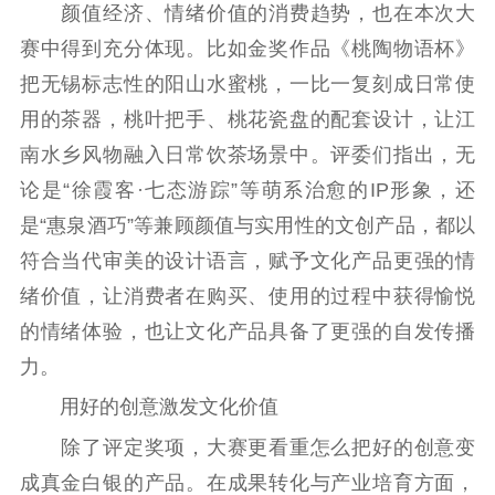
颜值经济、情绪价值的消费趋势，也在本次大
赛中得到充分体现。比如金奖作品《桃陶物语杯》
把无锡标志性的阳山水蜜桃，一比一复刻成日常使
用的茶器，桃叶把手、桃花瓷盘的配套设计，让江
南水乡风物融入日常饮茶场景中。评委们指出，无
论是“徐霞客·七态游踪”等萌系治愈的IP形象，还
是“惠泉酒巧”等兼顾颜值与实用性的文创产品，都以
符合当代审美的设计语言，赋予文化产品更强的情
绪价值，让消费者在购买、使用的过程中获得愉悦
的情绪体验，也让文化产品具备了更强的自发传播
力。
用好的创意激发文化价值
除了评定奖项，大赛更看重怎么把好的创意变
成真金白银的产品。在成果转化与产业培育方面，