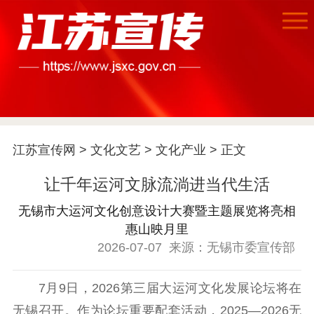
江苏宣传网
>
文化文艺
>
文化产业
> 正文
让千年运河文脉流淌进当代生活
无锡市大运河文化创意设计大赛暨主题展览将亮相
惠山映月里
首页
2026-07-07
来源：无锡市委宣传部
江苏要闻
7月9日，2026第三届大运河文化发展论坛将在
公示公告
无锡召开。作为论坛重要配套活动，2025—2026无