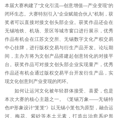
本届大赛构建了“文化引流—创意增值—产业变现”的
闭环生态。大赛特别引入“企业赋能合伙人”机制，获
奖者可以直接对接文创头部企业。获奖作品还会在
无锡地铁、机场、景区等城市窗口进行展示，优秀
作品有机会在江苏文交所、无锡数字文化产权交易
中心挂牌，进行版权交易与衍生产品开发。论坛期
间，主办方将为文创产品搭建起创意转化的对接平
台。获奖作品可对接文创头部企业实现量产，优秀
作品还有机会通过版权交易平台开发衍生产品，实
现文化创意到产业变现的闭环。
如何让运河文化被年轻群体接受、喜爱，也是
本次大赛的核心主题之一。《笼锡万象——无锡特
色IP形象设计“笼笼”》以无锡小笼包为原型，融合运
河、梅花、紫砂等本土元素，打造出治愈系IP形