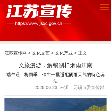
江苏宣传网
>
文化文艺
>
文化产业
> 正文
首页
江苏要闻
文旅漫游，解锁别样烟雨江南
端午遇上梅雨季，催生一批适配阴雨天气的特色玩
公示公告
法
2026-06-23
来源：无锡市委宣传部
通知公告
信息公开制度
信息公开指南
信息公开年度报
告
政策法规