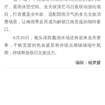
厅、遮雨休憩空间、全天候演艺与日夜联动游玩项
目，打造覆盖全年龄、适配阴雨天气的多元文旅消
费场景，让梅雨季反而成为解锁江南意蕴的独特窗
口。
6月20日，鼋头渚西蠡湖水域还将迎来龙舟赛
事，千帆竞渡的热血盛景将持续点燃锡城端午氛
围，持续释放假日文旅活力。
编辑：杨梦媛