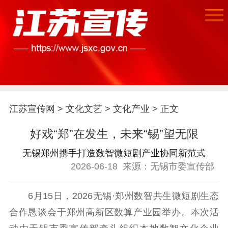
江苏宣传网
>
文化文艺
>
文化产业
> 正文
首页
好戏“郑”在发生，未来“锡”望无限
江苏要闻
无锡郑州携手打造数智微短剧产业协同新范式
2026-06-18
来源：无锡市委宣传部
公示公告
通知公告
信息公开制度
信息公开指南
6月15日，2026无锡·郑州数智共生微短剧生态
信息公开年度报
合作恳谈会于郑州高新区数算产业园举办。本次活
告
政策法规