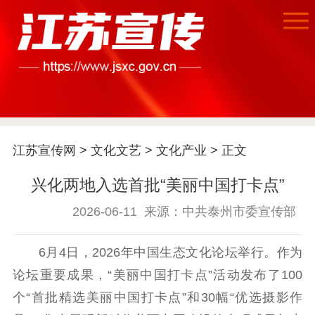
首页
江苏要闻
江苏宣传网
>
文化文艺
>
文化产业
> 正文
公示公告
兴化两地入选首批“美丽中国打卡点”
通知公告
信息公开制度
信息公开指南
2026-06-11
来源：中共泰州市委宣传部
信息公开年度报
告
政策法规
6月4日，2026年中国生态文化论坛举行。作为
工作动态
论坛重要成果，“美丽中国打卡点”活动发布了100
个“首批精选美丽中国打卡点”和30幅“优选摄影作
理论武装