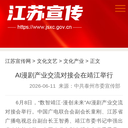
首页
江苏宣传网
>
文化文艺
>
文化产业
> 正文
江苏要闻
AI漫剧产业交流对接会在靖江举行
2026-06-11
来源：中共泰州市委宣传部
公示公告
通知公告
信息公开制度
信息公开指南
6月8日，“数智靖江·漫创未来”AI漫剧产业交流
信息公开年度报
对接会举行。中国广电联合会副会长童刚、江苏省
告
政策法规
广播电视总台副台长王智勇、靖江市委书记申强出