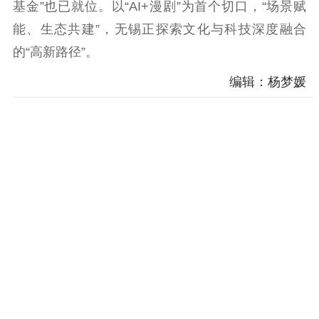
基金”也已就位。以“AI+漫剧”为首个切口，“场景赋
能、生态共建”，无锡正探索文化与科技深度融合
的“高新路径”。
编辑：杨梦媛