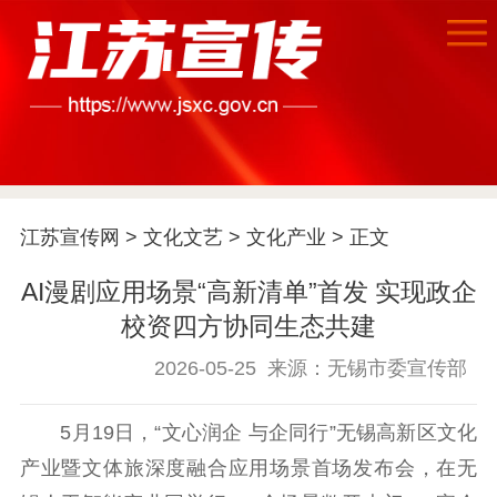
江苏宣传网
>
文化文艺
>
文化产业
> 正文
首页
AI漫剧应用场景“高新清单”首发 实现政企
江苏要闻
校资四方协同生态共建
2026-05-25
来源：无锡市委宣传部
公示公告
通知公告
信息公开制度
信息公开指南
5月19日，“文心润企 与企同行”无锡高新区文化
信息公开年度报
产业暨文体旅深度融合应用场景首场发布会，在无
告
政策法规