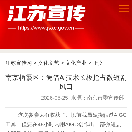
江苏宣传网
>
文化文艺
>
文化产业
> 正文
南京栖霞区：凭借AI技术长板抢占微短剧
首页
风口
江苏要闻
2026-05-25
来源：南京市委宣传部
公示公告
“这次参赛太有收获了。以前我虽然接触过AIGC
工具，但要在48小时内用AIGC创作出一部微短剧，
通知公告
信息公开制度
信息公开指南