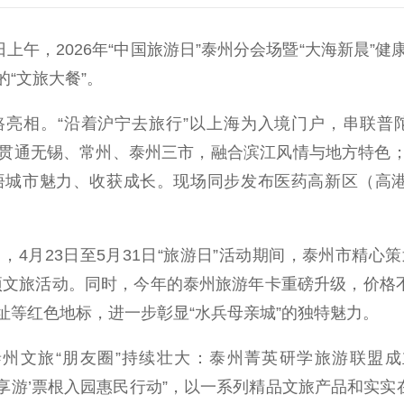
午，2026年“中国旅游日”泰州分会场暨“大海新晨”
“文旅大餐”。
亮相。“沿着沪宁去旅行”以上海为入境门户，串联普
，贯通无锡、常州、泰州三市，融合滨江风情与地方特色；
城市魅力、收获成长。现场同步发布医药高新区（高港区
23日至5月31日“旅游日”活动期间，泰州市精心策划“
0多项文旅活动。同时，今年的泰州旅游年卡重磅升级，价
址等红色地标，进一步彰显“水兵母亲城”的独特魅力。
文旅“朋友圈”持续壮大：泰州菁英研学旅游联盟成
‘泰享游’票根入园惠民行动”，以一系列精品文旅产品和实