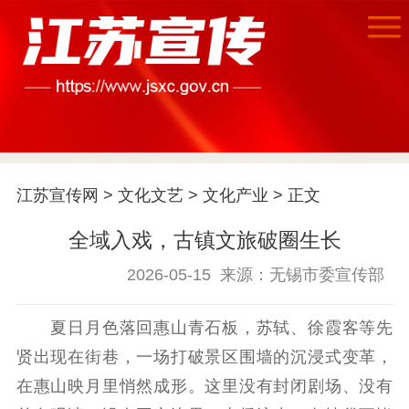
江苏宣传网
>
文化文艺
>
文化产业
> 正文
首页
全域入戏，古镇文旅破圈生长
江苏要闻
2026-05-15
来源：无锡市委宣传部
公示公告
夏日月色落回惠山青石板，苏轼、徐霞客等先
贤出现在街巷，一场打破景区围墙的沉浸式变革，
通知公告
信息公开制度
信息公开指南
在惠山映月里悄然成形。这里没有封闭剧场、没有
信息公开年度报