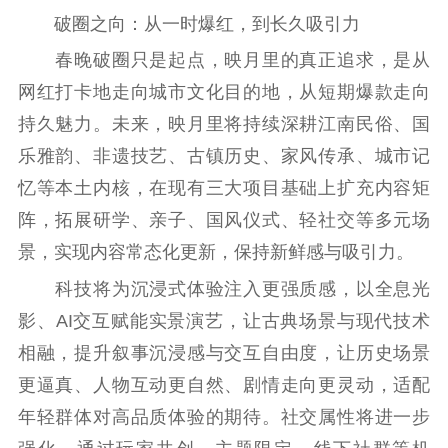
破圈之向：从一时爆红，到长久吸引力
春晚破圈只是起点，映月里的真正追求，是从
网红打卡地走向城市文化目的地，从短期爆款走向
持久魅力。未来，映月里将持续深耕江南民俗、国
乐雅韵、非遗技艺、古镇历史、家风传承、城市记
忆等本土内核，在现有三大项目基础上扩充内容矩
阵，拓展研学、亲子、国风仪式、轻社交等多元场
景，实现内容常态化更新，保持新鲜感与吸引力。
科技将为沉浸式体验注入更强质感，以全息光
影、AI交互赋能实景演艺，让古典场景与现代技术
相融，提升叙事沉浸感与交互自由度，让历史场景
更逼真、人物互动更自然、剧情走向更灵动，适配
年轻群体对高品质体验的期待。社交属性将进一步