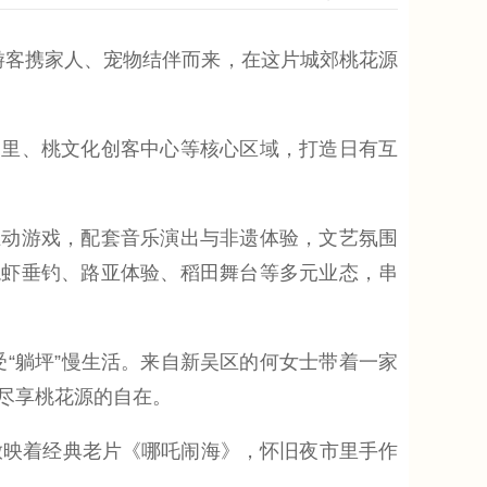
游客携家人、宠物结伴而来，在这片城郊桃花源
里、桃文化创客中心等核心区域，打造日有互
动游戏，配套音乐演出与非遗体验，文艺氛围
龙虾垂钓、路亚体验、稻田舞台等多元业态，串
“躺坪”慢生活。来自新吴区的何女士带着一家
尽享桃花源的自在。
映着经典老片《哪吒闹海》，怀旧夜市里手作