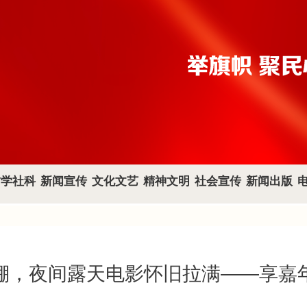
哲学社科
新闻宣传
文化文艺
精神文明
社会宣传
新闻出版
棚，夜间露天电影怀旧拉满——享嘉