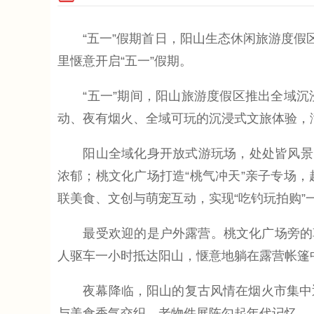
“五一”假期首日，阳山生态休闲旅游度假区
里惬意开启“五一”假期。
“五一”期间，阳山旅游度假区推出全域沉
动、夜有烟火、全域可玩的沉浸式文旅体验，
阳山全域化身开放式游玩场，处处皆风景，
浓郁；桃文化广场打造“桃气冲天”亲子专场
联美食、文创与萌宠互动，实现“吃钓玩拍购”
最受欢迎的是户外露营。桃文化广场旁的草坪
人驱车一小时抵达阳山，惬意地躺在露营帐篷
夜幕降临，阳山的复古风情在烟火市集中迎
与美食香气交织，老物件展陈勾起年代记忆…