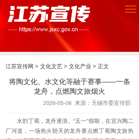
首页
江苏要闻
江苏宣传网
>
文化文艺
>
文化产业
> 正文
公示公告
将陶文化、水文化等融于赛事——一条
龙舟，点燃陶文旅烟火
通知公告
信息公开制度
信息公开指南
信息公开年度报
2026-05-06
来源：无锡市委宣传部
告
政策法规
水韵丁蜀，龙舟逐浪。“五一”假期，在宜兴陶二
工作动态
厂河道，一场热火朝天的龙舟赛点燃丁蜀陶文旅热